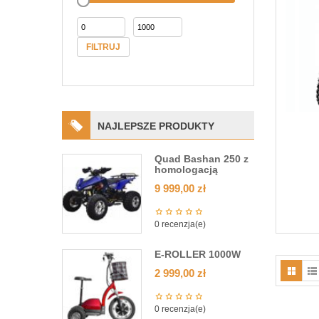
FILTRUJ
NAJLEPSZE PRODUKTY
Quad Bashan 250 z
homologacją
9 999,00
zł
0 recenzja(e)
E-ROLLER 1000W
2 999,00
zł
0 recenzja(e)