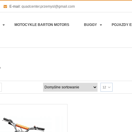
E-mail:
quadcenter.przemysl@gmail.com
MOTOCYKLE BARTON MOTORS
BUGGY
POJAZDY 
P
12