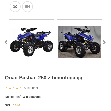
ðŸ”
Quad Bashan 250 z homologacją
0
Recenzji
Dostępność:
W magazynie
SKU:
1086