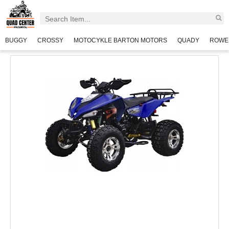
BUGGY
CROSSY
MOTOCYKLE BARTON MOTORS
QUADY
ROWE