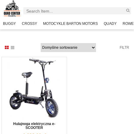
BUGGY
CROSSY
MOTOCYKLE BARTON MOTORS
QUADY
ROWE
FILTR
Hulajnoga elektryczna e-
SCOOTER