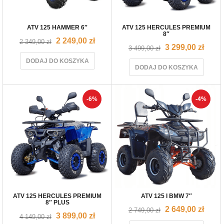
ATV 125 HAMMER 6″
ATV 125 HERCULES PREMIUM
8″
2 249,00
zł
2 349,00
zł
3 299,00
zł
3 499,00
zł
DODAJ DO KOSZYKA
DODAJ DO KOSZYKA
-6%
-4%
ATV 125 HERCULES PREMIUM
ATV 125 I BMW 7″
8″ PLUS
2 649,00
zł
2 749,00
zł
3 899,00
zł
4 149,00
zł