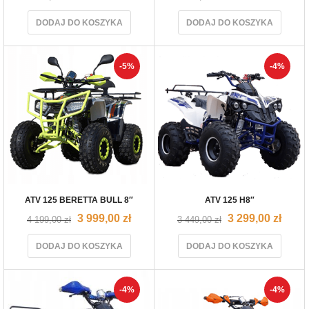
DODAJ DO KOSZYKA
DODAJ DO KOSZYKA
-5%
-4%
ATV 125 BERETTA BULL 8″
ATV 125 H8″
3 999,00
zł
3 299,00
zł
4 199,00
zł
3 449,00
zł
DODAJ DO KOSZYKA
DODAJ DO KOSZYKA
-4%
-4%