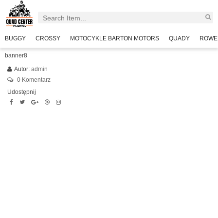
BUGGY
CROSSY
MOTOCYKLE BARTON MOTORS
QUADY
ROWE
banner8
Autor:
admin
0 Komentarz
Udostępnij