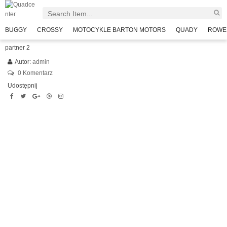
BUGGY
CROSSY
MOTOCYKLE BARTON MOTORS
QUADY
ROWE
partner 2
Autor:
admin
0 Komentarz
Udostępnij