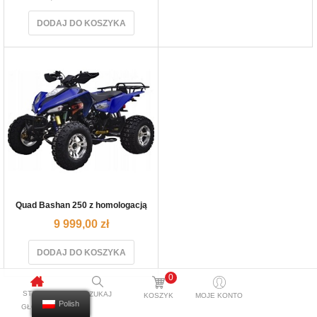
DODAJ DO KOSZYKA
Quad Bashan 250 z homologacją
9 999,00
zł
DODAJ DO KOSZYKA
0
STRONA
SZUKAJ
KOSZYK
MOJE KONTO
Polish
GŁÓWNA