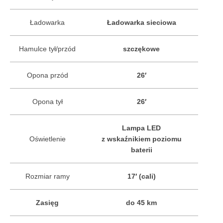
Ładowarka
Ładowarka sieciowa
Hamulce tył/przód
szczękowe
Opona przód
26′
Opona tył
26′
Lampa LED
Oświetlenie
z wskaźnikiem poziomu
baterii
Rozmiar ramy
17′ (cali)
Zasięg
do 45 km