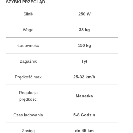
SZYBKI PRZEGLĄD
Silnik
250 W
Waga
38 kg
Ładowność
150 kg
Bagażnik
Tył
Prędkość max
25-32 km/h
Regulacja
Manetka
prędkości
Czas ładowania
5-8 Godzin
Zasięg
do 45 km