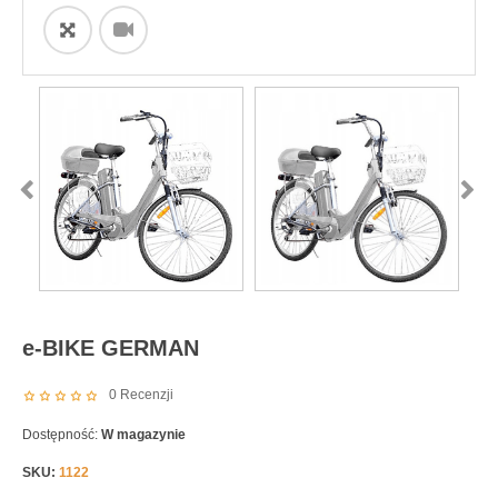
ðŸ”
e-BIKE GERMAN
0
Recenzji
Dostępność:
W magazynie
SKU:
1122