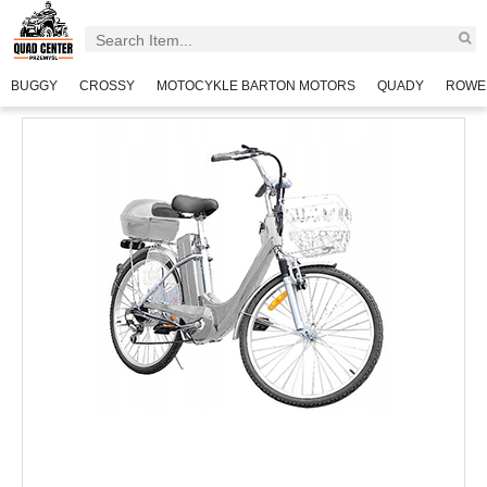
BUGGY
CROSSY
MOTOCYKLE BARTON MOTORS
QUADY
ROWE