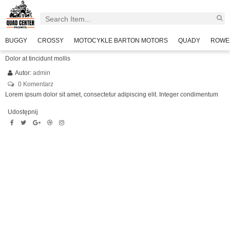
BUGGY
CROSSY
MOTOCYKLE BARTON MOTORS
QUADY
ROWE
Dolor at tincidunt mollis
Autor:
admin
0 Komentarz
Lorem ipsum dolor sit amet, consectetur adipiscing elit. Integer condimentum
Udostępnij