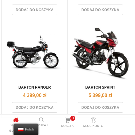
DODAJ DO KOSZYKA
DODAJ DO KOSZYKA
BARTON RANGER
BARTON SPRINT
4 399,00
zł
5 399,00
zł
DODAJ DO KOSZYKA
DODAJ DO KOSZYKA
0
STRONA
SZUKAJ
KOSZYK
MOJE KONTO
Polish
GŁÓWNA