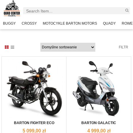
BUGGY
CROSSY
MOTOCYKLE BARTON MOTORS
QUADY
ROWE
FILTR
BARTON FIGHTER ECO
BARTON GALACTIC
5 099,00
zł
4 999,00
zł