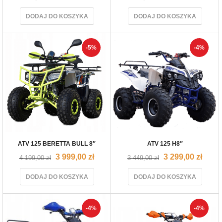
DODAJ DO KOSZYKA
DODAJ DO KOSZYKA
-5%
-4%
ATV 125 BERETTA BULL 8″
ATV 125 H8″
3 999,00
zł
3 299,00
zł
4 199,00
zł
3 449,00
zł
DODAJ DO KOSZYKA
DODAJ DO KOSZYKA
-4%
-4%