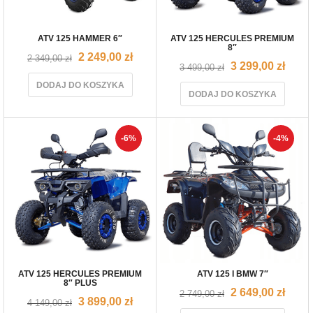
ATV 125 HAMMER 6″
ATV 125 HERCULES PREMIUM
8″
2 249,00
zł
2 349,00
zł
3 299,00
zł
3 499,00
zł
DODAJ DO KOSZYKA
DODAJ DO KOSZYKA
-6%
-4%
ATV 125 HERCULES PREMIUM
ATV 125 I BMW 7″
8″ PLUS
2 649,00
zł
2 749,00
zł
3 899,00
zł
4 149,00
zł