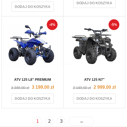
DODAJ DO KOSZYKA
DODAJ DO KOSZYKA
-4%
-5%
ATV 125 L8″ PREMIUM
ATV 125 N7″
3 199,00
zł
2 999,00
zł
3 349,00
zł
3 149,00
zł
DODAJ DO KOSZYKA
DODAJ DO KOSZYKA
1
2
3
→