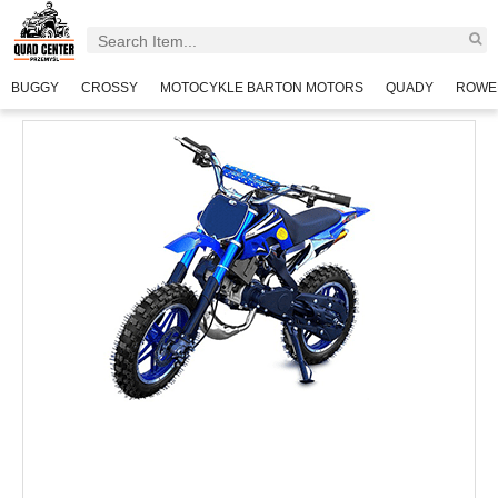
BUGGY
CROSSY
MOTOCYKLE BARTON MOTORS
QUADY
ROWE