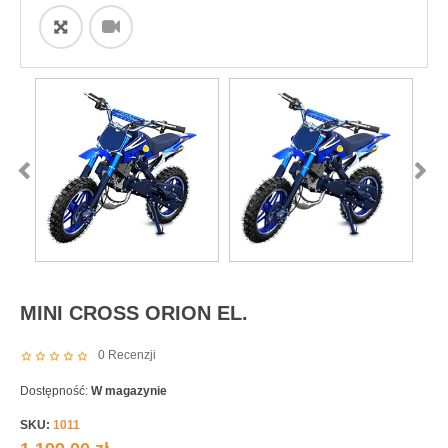
ðŸ”
MINI CROSS ORION EL.
0
Recenzji
Dostępność:
W magazynie
SKU:
1011